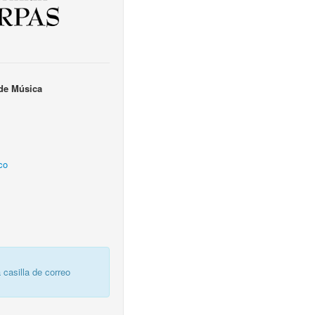
de Música
co
 casilla de correo