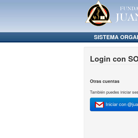
SISTEMA ORGAN
Login con S
Otras cuentas
También puedes iniciar ses
Iniciar con @ju