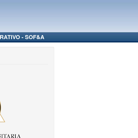
RATIVO - SOF&A