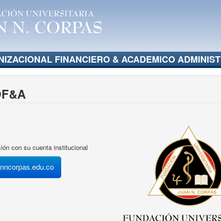
IZACIONAL FINANCIERO & ACADEMICO ADMINIST
OF&A
ión con su cuenta institucional
anncorpas.edu.co